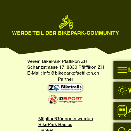
WERDE TEIL DER BIKEPARK-COMMUNITY
Verein BikePark Pfäffikon ZH
Schanzstrasse 17, 8330 Pfäffikon ZH
E-Mail:
info@bikeparkpfaeffikon.ch
Partner
Mitglied/Gönner:in werden
BikePark Basics
Danke!